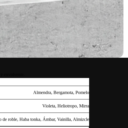
 y envolvente.
Almendra, Bergamota, Pomelo
Violeta, Heliotropo, Mirra
de roble, Haba tonka, Ámbar, Vainilla, Almizcle