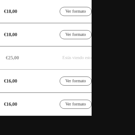
€18,00
Ver formato
€18,00
Ver formato
€25,00
Estás viendo esto
€16,00
Ver formato
€16,00
Ver formato