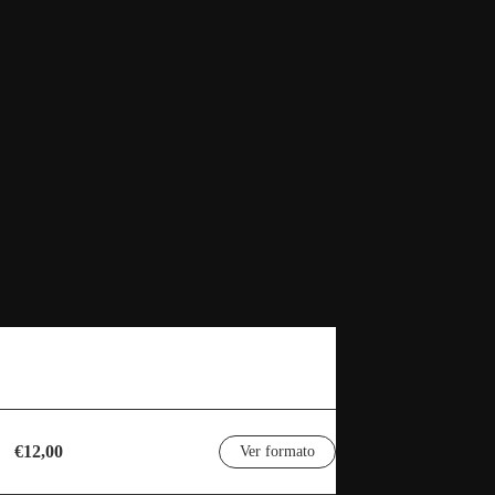
€12,00
Ver formato