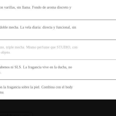
on varillas, sin llama. Fondo de aroma discreto y
doble mecha. La vela diaria: directa y funcional, sin
ano, triple mecha. Mismo perfume que STUDIO, con
 objeto.
abenos ni SLS. La fragancia vive en la ducha, no
.
on la fragancia sobre la piel. Combina con el body
ma.
egetal de soja y coco