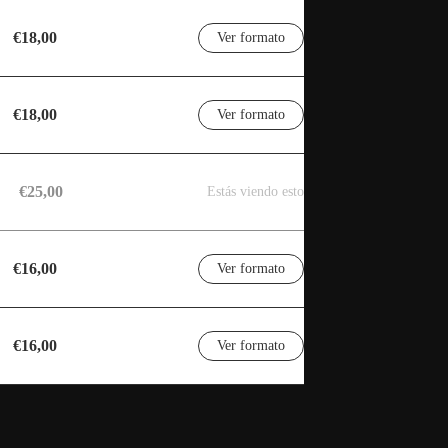
€18,00
Ver formato
€18,00
Ver formato
€25,00
Estás viendo esto
€16,00
Ver formato
€16,00
Ver formato