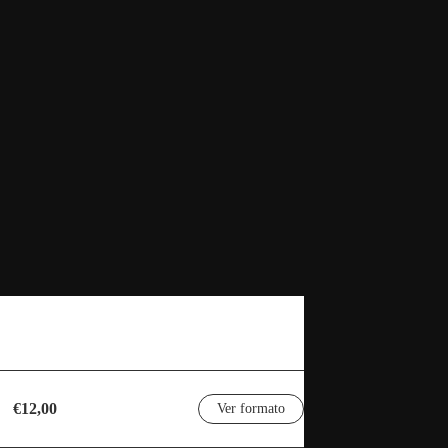
€12,00
Ver formato