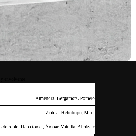
 y envolvente.
Almendra, Bergamota, Pomelo
Violeta, Heliotropo, Mirra
de roble, Haba tonka, Ámbar, Vainilla, Almizcle